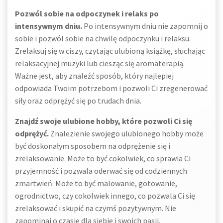
Pozwól sobie na odpoczynek i relaks po
intensywnym dniu.
Po intensywnym dniu nie zapomnij o
sobie i pozwól sobie na chwilę odpoczynku i relaksu.
Zrelaksuj się w ciszy, czytając ulubioną książkę, słuchając
relaksacyjnej muzyki lub ciesząc się aromaterapią.
Ważne jest, aby znaleźć sposób, który najlepiej
odpowiada Twoim potrzebom i pozwoli Ci zregenerować
siły oraz odprężyć się po trudach dnia.
Znajdź swoje ulubione hobby, które pozwoli Ci się
odprężyć.
Znalezienie swojego ulubionego hobby może
być doskonałym sposobem na odprężenie się i
zrelaksowanie. Może to być cokolwiek, co sprawia Ci
przyjemność i pozwala oderwać się od codziennych
zmartwień. Może to być malowanie, gotowanie,
ogrodnictwo, czy cokolwiek innego, co pozwala Ci się
zrelaksować i skupić na czymś pozytywnym. Nie
zapominaj o czasie dla siebie i swoich pasji.