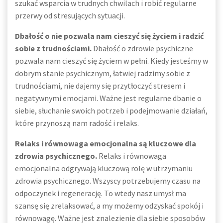
szukać wsparcia w trudnych chwilach i robić regularne
przerwy od stresujących sytuacji.
Dbałość o nie pozwala nam cieszyć się życiem i radzić
sobie z trudnościami.
Dbałość o zdrowie psychiczne
pozwala nam cieszyć się życiem w pełni. Kiedy jesteśmy w
dobrym stanie psychicznym, łatwiej radzimy sobie z
trudnościami, nie dajemy się przytłoczyć stresem i
negatywnymi emocjami. Ważne jest regularne dbanie o
siebie, słuchanie swoich potrzeb i podejmowanie działań,
które przynoszą nam radość i relaks.
Relaks i równowaga emocjonalna są kluczowe dla
zdrowia psychicznego.
Relaks i równowaga
emocjonalna odgrywają kluczową rolę w utrzymaniu
zdrowia psychicznego. Wszyscy potrzebujemy czasu na
odpoczynek i regenerację. To wtedy nasz umysł ma
szansę się zrelaksować, a my możemy odzyskać spokój i
równowagę. Ważne jest znalezienie dla siebie sposobów