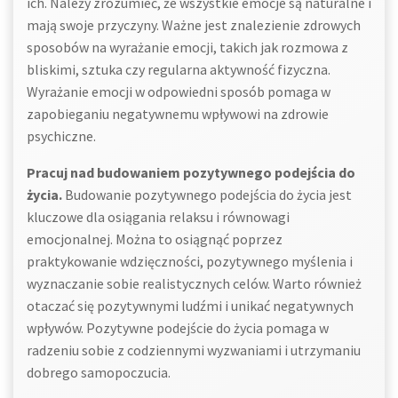
ich. Należy zrozumieć, że wszystkie emocje są naturalne i
mają swoje przyczyny. Ważne jest znalezienie zdrowych
sposobów na wyrażanie emocji, takich jak rozmowa z
bliskimi, sztuka czy regularna aktywność fizyczna.
Wyrażanie emocji w odpowiedni sposób pomaga w
zapobieganiu negatywnemu wpływowi na zdrowie
psychiczne.
Pracuj nad budowaniem pozytywnego podejścia do
życia.
Budowanie pozytywnego podejścia do życia jest
kluczowe dla osiągania relaksu i równowagi
emocjonalnej. Można to osiągnąć poprzez
praktykowanie wdzięczności, pozytywnego myślenia i
wyznaczanie sobie realistycznych celów. Warto również
otaczać się pozytywnymi ludźmi i unikać negatywnych
wpływów. Pozytywne podejście do życia pomaga w
radzeniu sobie z codziennymi wyzwaniami i utrzymaniu
dobrego samopoczucia.