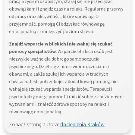
pracą a życiem osobistym, staraj się nie przeciążać
obowiązkami i znajdź czas na relaks. Regularne przerwy
od pracy oraz aktywności, które sprawiają Ci
przyjemność, pomogą Ci odzyskać równowagę
emocjonalną i zmniejszyć poziom stresu.
Znajdź wsparcie w bliskich i nie wahaj się szukać
pomocy specjalistów.
Wsparcie bliskich osób jest
niezwykle ważne dla dobrego samopoczucia
psychicznego. Dziel się z nimi swoimi uczuciami i
obawami, a także szukaj ich wsparcia w trudnych
chwilach. Jeśli potrzebujesz dodatkowej pomocy, nie
wahaj się szukać wsparcia specjalistów. Terapeuci i
psycholodzy mogą pomóc Ci radzić sobie z codziennymi
wyzwaniami i znaleźć zdrowe sposoby na relaks i
równowagę emocjonalną.
Zobacz stronę autora:
docieplenia Kraków