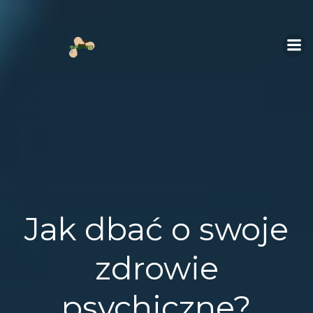
Skip
to
content
Jak dbać o swoje
zdrowie
psychiczne?