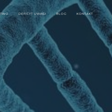
STWO
DEFICYT UWAGI
BLOG
KONTAKT