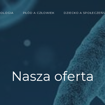
IOLOGIA
PŁÓD A CZŁOWIEK
DZIECKO A SPOŁECZEŃ
Nasza oferta