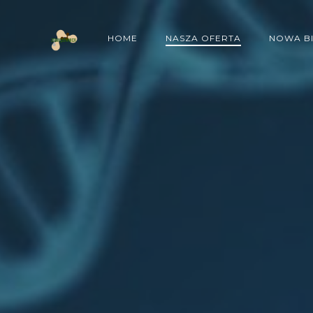
Skip
to
HOME
NASZA OFERTA
NOWA B
content