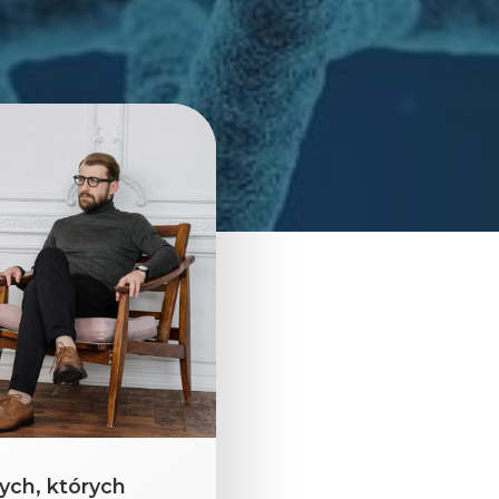
ych, których