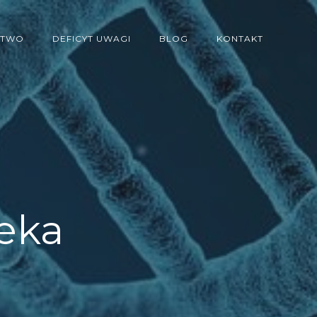
STWO
DEFICYT UWAGI
BLOG
KONTAKT
eka