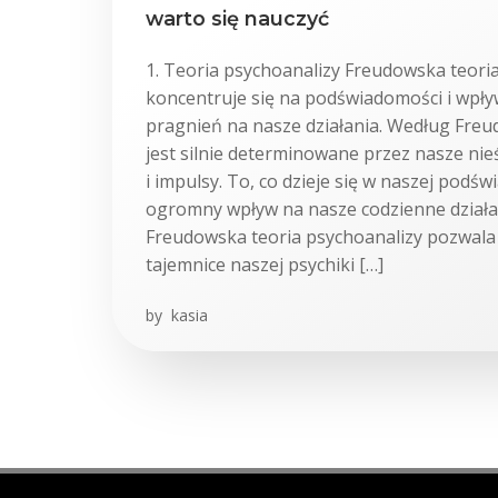
warto się nauczyć
1. Teoria psychoanalizy Freudowska teori
koncentruje się na podświadomości i wpł
pragnień na nasze działania. Według Freu
jest silnie determinowane przez nasze ni
i impulsy. To, co dzieje się w naszej podś
ogromny wpływ na nasze codzienne działani
Freudowska teoria psychoanalizy pozwala
tajemnice naszej psychiki […]
by
kasia