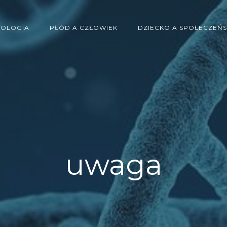
IOLOGIA
PŁÓD A CZŁOWIEK
DZIECKO A SPOŁECZEŃ
uwaga