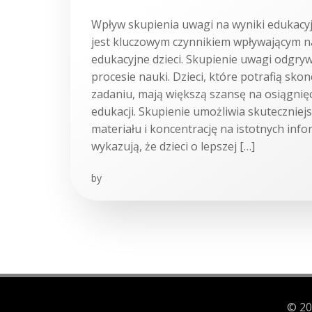
Wpływ skupienia uwagi na wyniki edukacy
jest kluczowym czynnikiem wpływającym na
edukacyjne dzieci. Skupienie uwagi odgryw
procesie nauki. Dzieci, które potrafią sko
zadaniu, mają większą szansę na osiągnię
edukacji. Skupienie umożliwia skuteczniej
materiału i koncentrację na istotnych inf
wykazują, że dzieci o lepszej […]
by
© 20