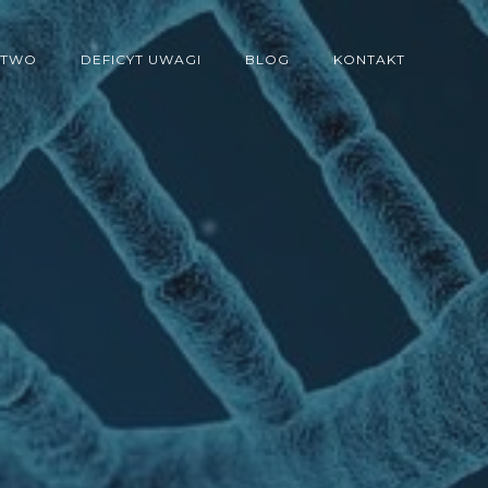
STWO
DEFICYT UWAGI
BLOG
KONTAKT