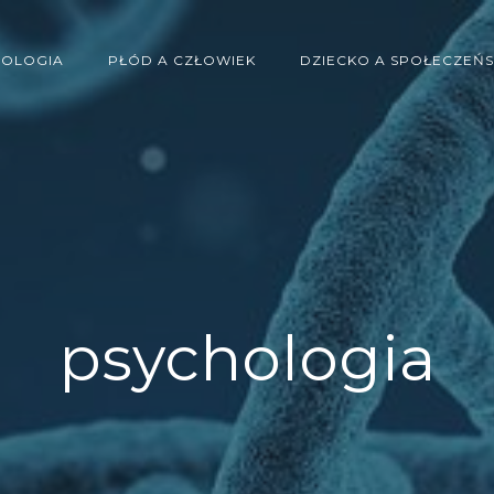
IOLOGIA
PŁÓD A CZŁOWIEK
DZIECKO A SPOŁECZEŃ
psychologia