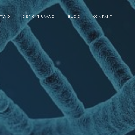
STWO
DEFICYT UWAGI
BLOG
KONTAKT