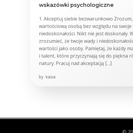
wskazówki psychologiczne
1. Akceptuj siebie bezwarunkowo Zrozum, 
wartościową osobą bez względu na swoje 
niedoskonałości. Nikt nie jest doskonały. 
zrozumieć, że twoje wady i niedoskonałości
wartości jako osoby. Pamiętaj, że każdy m
i talent, które przyczyniają się do piękna 
natury. Pracuj nad akceptacją […]
by
kasia
© 20